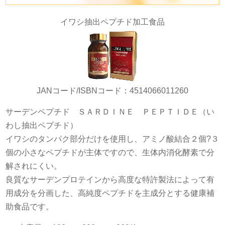
イワシ抽出ペプチド加工食品
JANコード/ISBNコード：4514066011260
サーデンペプチド ＳＡＲＤＩＮＥ ＰＥＰＴＩＤＥ（い
わし抽出ペプチド）
イワシのタンパク部分だけを使用し、アミノ酸結合２個?３
個の小さなペプチドが主体ですので、生体内消化酵素で分
解されにくい。
良質なサーデンプロテインから高度な特許製法によって有
用成分を分画した、高純度ペプチドを主成分とする健康補
助食品です。