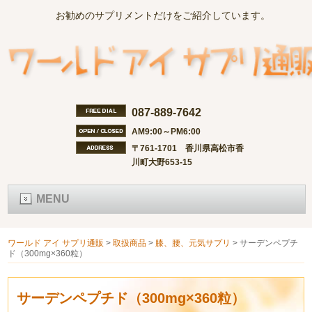
お勧めのサプリメントだけをご紹介しています。
087-889-7642
AM9:00～PM6:00
〒761-1701 香川県高松市香
川町大野653-15
MENU
ワールド アイ サプリ通販
>
取扱商品
>
膝、腰、元気サプリ
>
サーデンペプチ
ド（300mg×360粒）
サーデンペプチド（300mg×360粒）