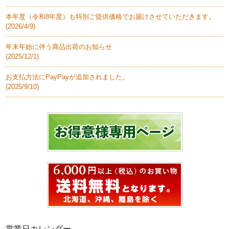
本年度（令和8年度）も特別ご提供価格でお届けさせていただきます。
(
2026/4/9
)
年末年始に伴う商品出荷のお知らせ
(
2025/12/1
)
お支払方法にPayPayが追加されました。
(
2025/9/10
)
営業日カレンダー