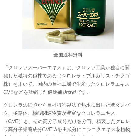
全国送料無料
「クロレラスーパーエキス」は、クロレラ工業が独自に開
発した独特の種株である（クロレラ・ブルガリス・チクゴ
株）を用いて、国内の自社工場で生産したクロレラエキス
CVEなどを凝縮した健康補助食品です。
クロレラの細胞から自社特許製法で熱水抽出した糖タンパ
ク、多糖体、核酸関連物質が豊富なクロレラエキス
（CVE）と、その高分子成分だけを分画、精製したクロレ
ラ高分子栄養成分CVE-Aを主成分にニンニクエキスを植物