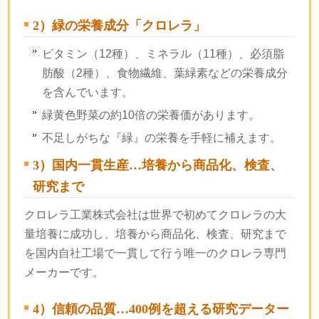
2）緑の栄養成分「クロレラ」
ビタミン（12種）、ミネラル（11種）、必須脂
肪酸（2種）、食物繊維、葉緑素などの栄養成分
を含んでいます。
緑黄色野菜の約10倍の栄養価があります。
不足しがちな『緑』の栄養を手軽に補えます。
3）国内一貫生産…培養から商品化、検査、
研究まで
クロレラ工業株式会社は世界で初めてクロレラの大
量培養に成功し、培養から商品化、検査、研究まで
を国内自社工場で一貫して行う唯一のクロレラ専門
メーカーです。
4）信頼の品質…400例を超える研究データー