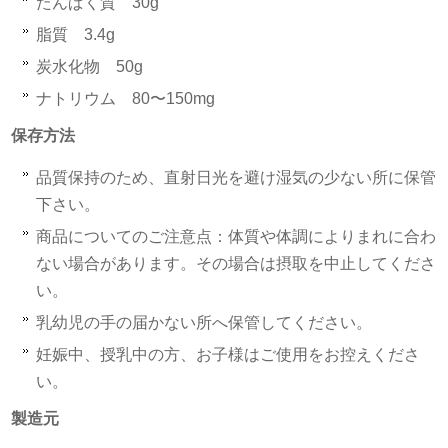
たんぱく質 30g
脂質 3.4g
炭水化物 50g
ナトリウム 80〜150mg
保存方法
品質保持のため、直射日光を避け湿気の少ない所に保管
下さい。
商品についてのご注意点：体質や体調によりまれに合わ
ない場合があります。その場合は摂取を中止してくださ
い。
乳幼児の手の届かない所へ保管してください。
妊娠中、授乳中の方、お子様はご使用をお控えくださ
い。
製造元