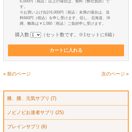
6,000円〔税込〕以上の場合は、無料（弊社負担）で
す。
※お買い上げ合計6,000円〔税込〕未満の場合は、送
料660円（税込）を申し受けます。但し、北海道、沖
縄、離島は￥1,080〔税込〕ご負担申し受けます。
購入数
（セット数です。※1セットに6箱）
« 前のページ
次のページ »
膝、腰、元気サプリ (7)
ノビノビお達者サプリ (25)
ブレインサプリ (6)