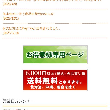
(
2026/4/9
)
年末年始に伴う商品出荷のお知らせ
(
2025/12/1
)
お支払方法にPayPayが追加されました。
(
2025/9/10
)
営業日カレンダー