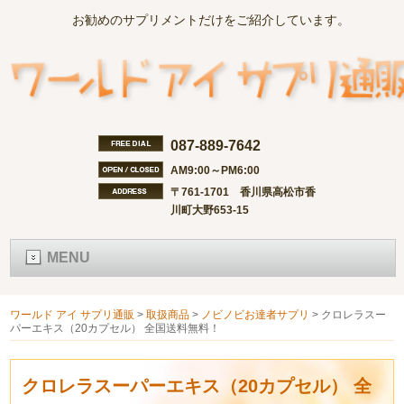
お勧めのサプリメントだけをご紹介しています。
087-889-7642
AM9:00～PM6:00
〒761-1701 香川県高松市香
川町大野653-15
MENU
ワールド アイ サプリ通販
>
取扱商品
>
ノビノビお達者サプリ
>
クロレラスー
パーエキス（20カプセル） 全国送料無料！
クロレラスーパーエキス（20カプセル） 全