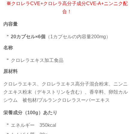
※
クロレラCVE+クロレラ高分子成分CVE-A+ニンニク配
合！
内容量
20カプセル×6個
（1カプセルの内容量200mg）
名称
クロレラエキス加工食品
原材料
クロレラエキス、クロレラエキス高分子混合粉末、ニンニ
クエキス粉末（デキストリンを含む）、香辛料、卵殻カル
シウム 被包材/プルランクロレラスーパーエキス
栄養成分（100g）あたり
エネルギー 350kcal